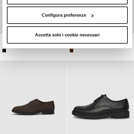
Configura preferenze
Accetta solo i cookie necessari
Derby shoes with buckles
Dva-rupe mokasine od antilopa
5,999.00 RSD
2,999.00 RSD
-50%
6,999.00 RSD