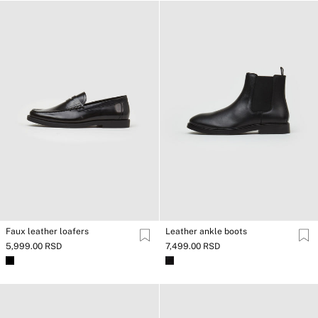
Faux leather loafers
Leather ankle boots
5,999.00 RSD
7,499.00 RSD