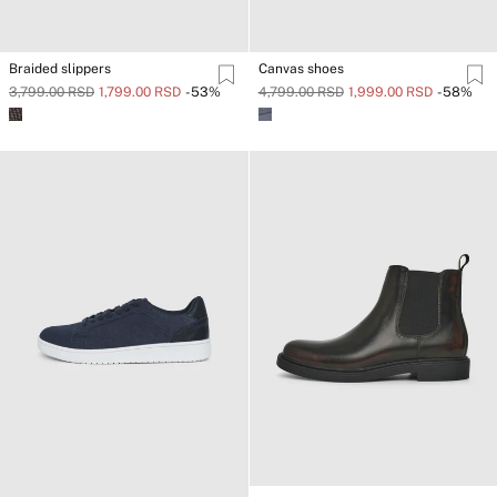
Braided slippers
Canvas shoes
3,799.00 RSD
1,799.00 RSD
-53%
4,799.00 RSD
1,999.00 RSD
-58%