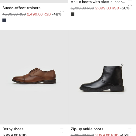
Ankle boots with elastic inserts and lug sole
Suede-effect trainers
5,799.00 RSD
2,899.00 RSD
-50%
4,799.00 RSD
2,499.00 RSD
-48%
Derby shoes
Zip-up ankle boots
5,999.00 RSD
5,799.00 RSD
3,199.00 RSD
-45%