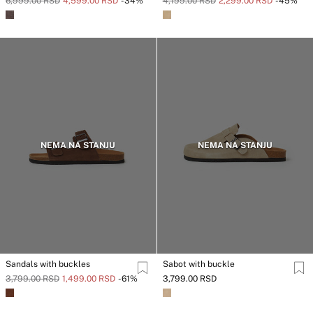
6,999.00 RSD
4,599.00 RSD
-34%
4,199.00 RSD
2,299.00 RSD
-45%
NEMA NA STANJU
NEMA NA STANJU
Sandals with buckles
Sabot with buckle
3,799.00 RSD
1,499.00 RSD
-61%
3,799.00 RSD