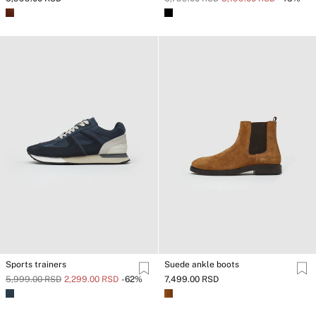
Sports trainers
Suede ankle boots
5,999.00 RSD
2,299.00 RSD
-62%
7,499.00 RSD