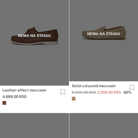
NEMA NA STANJU
NEMA NA STANJU
Solid-coloured moccasin
Leather-effect moccasin
5,999.00 RSD
2,299.00 RSD
-62%
4,699.00 RSD