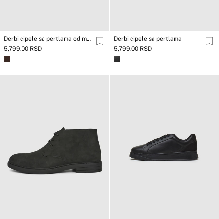
Derbi cipele sa pertlama od materijala koji podseća na antilop
Derbi cipele sa pertlama
5,799.00 RSD
5,799.00 RSD