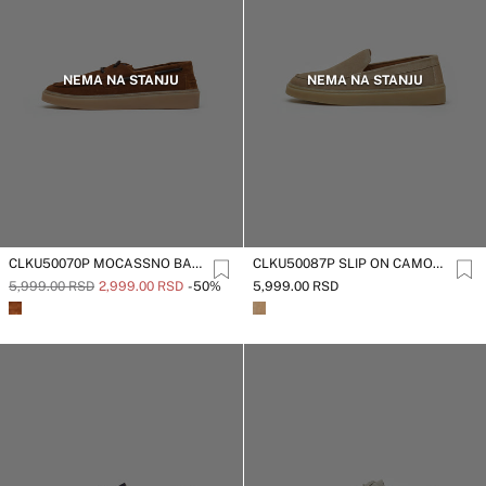
NEMA NA STANJU
NEMA NA STANJU
CLKU50070P MOCASSNO BARCA S095
CLKU50087P SLIP ON CAMOSCIO S018
5,999.00 RSD
2,999.00 RSD
-50%
5,999.00 RSD