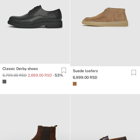
Classic Derby shoes
Suede loafers
5,799.00 RSD
2,699.00 RSD
-53%
6,999.00 RSD