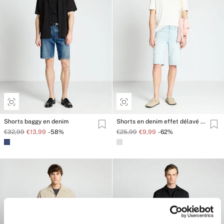
Shorts baggy en denim
Shorts en denim effet délavé avec revers
€32,99
€13,99
-58%
€25,99
€9,99
-62%