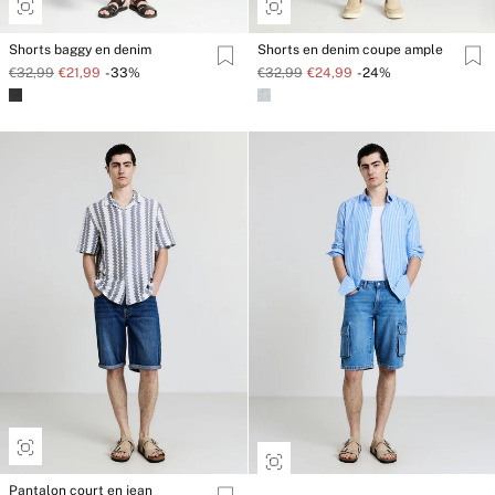
Shorts baggy en denim
Shorts en denim coupe ample
€32,99
€21,99
-33%
€32,99
€24,99
-24%
Pantalon court en jean