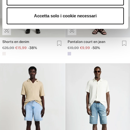
Accetta solo i cookie necessari
Shorts en denim
Pantalon court en jean
€25,99
€15,99
-38%
€19,99
€9,99
-50%