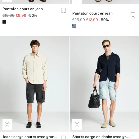
Pantalon court en jean
Pantalon court en jean
€19,99
€9,99
-50%
€25,99
€12,99
-50%
Jeans cargo courts avec grandes poches unies
Shorts cargo en denim avec grandes poches