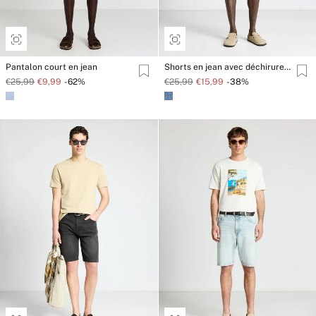
Pantalon court en jean
Shorts en jean avec déchirures et revers
€25,99
€9,99
-62%
€25,99
€15,99
-38%