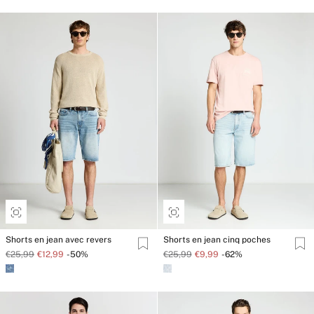
Shorts en jean avec revers
Shorts en jean cinq poches
€25,99
€12,99
-50%
€25,99
€9,99
-62%