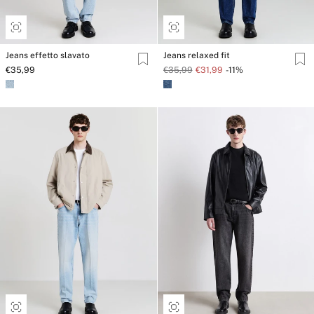
Jeans effetto slavato
Jeans relaxed fit
€35,99
€35,99
€31,99
-11%