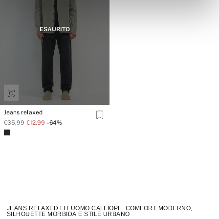
ESAURITO
Jeans relaxed
€35,99
€12,99
-64%
JEANS RELAXED FIT UOMO CALLIOPE: COMFORT MODERNO,
SILHOUETTE MORBIDA E STILE URBANO