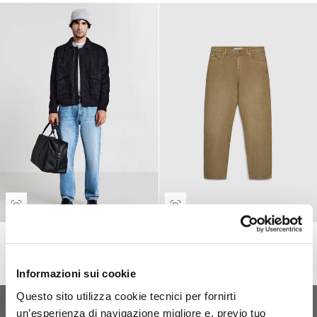
Jeans relaxed
Jeans relaxed a tinta unita
€35,99
€31,99
-11%
€39,99
Informazioni sui cookie
Questo sito utilizza cookie tecnici per fornirti
un’esperienza di navigazione migliore e, previo tuo