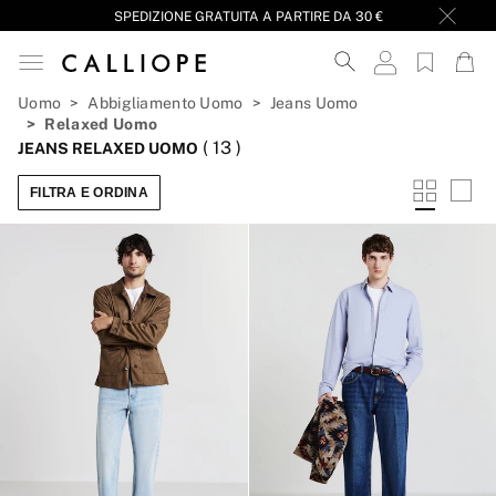
SPEDIZIONE GRATUITA A PARTIRE DA 30 €
Uomo
Abbigliamento Uomo
Jeans Uomo
Relaxed Uomo
(
13
)
JEANS RELAXED UOMO
FILTRA E ORDINA