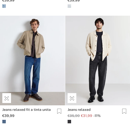
€39,99
€39,99
Jeans relaxed fit a tinta unita
Jeans relaxed
€39,99
€35,99
€31,99
-11%