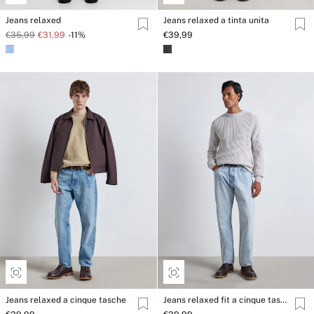
Jeans relaxed
Jeans relaxed a tinta unita
€35,99
€31,99
-11%
€39,99
Jeans relaxed a cinque tasche
Jeans relaxed fit a cinque tasche